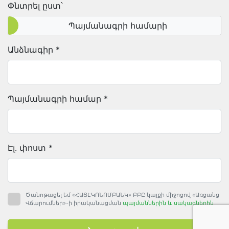
Փնտրել ըստ՝
Պայմանագրի համարի
Անձնագիր *
Պայմանագրի համար *
Էլ․ փոստ *
Ծանոթացել եմ «ՀԱՅԷԿՈՆՈՄԲԱՆԿ» ԲԲԸ կայքի միջոցով «Առցանց
Վճարումներ»-ի իրականացման
պայմաններին և սակագներին